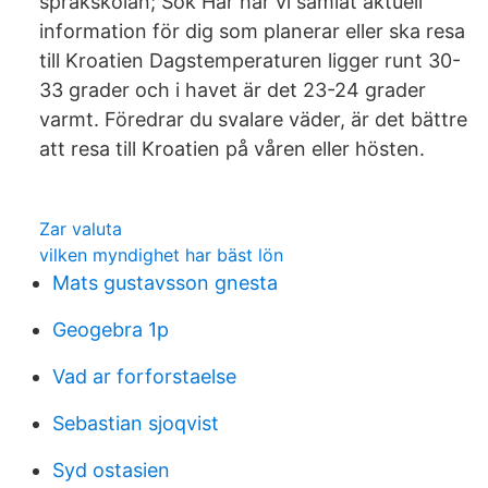
språkskolan; Sök Här har vi samlat aktuell
information för dig som planerar eller ska resa
till Kroatien Dagstemperaturen ligger runt 30-
33 grader och i havet är det 23-24 grader
varmt. Föredrar du svalare väder, är det bättre
att resa till Kroatien på våren eller hösten.
Zar valuta
vilken myndighet har bäst lön
Mats gustavsson gnesta
Geogebra 1p
Vad ar forforstaelse
Sebastian sjoqvist
Syd ostasien