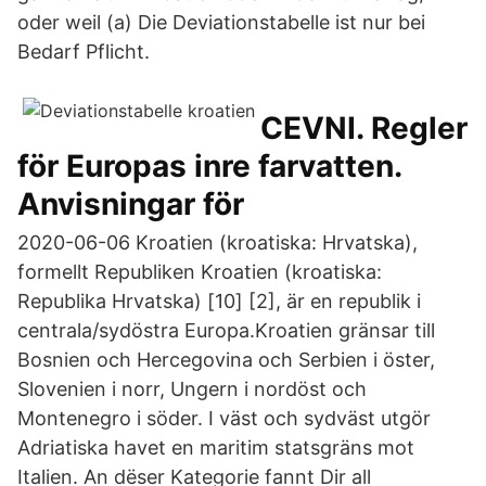
oder weil (a) Die Deviationstabelle ist nur bei
Bedarf Pflicht.
CEVNI. Regler
för Europas inre farvatten.
Anvisningar för
2020-06-06 Kroatien (kroatiska: Hrvatska),
formellt Republiken Kroatien (kroatiska:
Republika Hrvatska) [10] [2], är en republik i
centrala/sydöstra Europa.Kroatien gränsar till
Bosnien och Hercegovina och Serbien i öster,
Slovenien i norr, Ungern i nordöst och
Montenegro i söder. I väst och sydväst utgör
Adriatiska havet en maritim statsgräns mot
Italien. An dëser Kategorie fannt Dir all