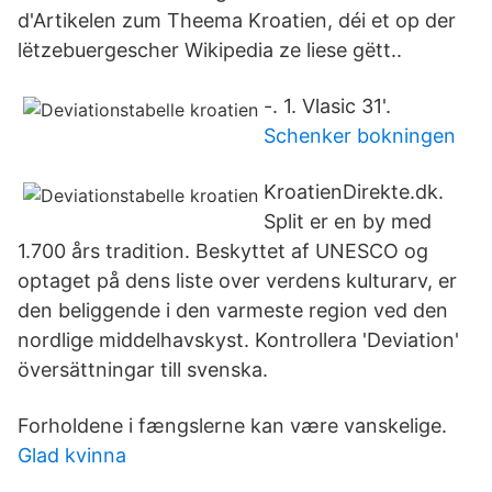
d'Artikelen zum Theema Kroatien, déi et op der
lëtzebuergescher Wikipedia ze liese gëtt..
-. 1. Vlasic 31'.
Schenker bokningen
KroatienDirekte.dk.
Split er en by med
1.700 års tradition. Beskyttet af UNESCO og
optaget på dens liste over verdens kulturarv, er
den beliggende i den varmeste region ved den
nordlige middelhavskyst. Kontrollera 'Deviation'
översättningar till svenska.
Forholdene i fængslerne kan være vanskelige.
Glad kvinna