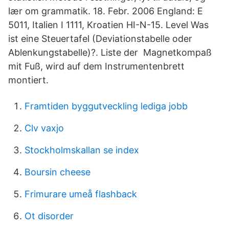
lær om grammatik. 18. Febr. 2006 England: E
5011, Italien I 1111, Kroatien HI-N-15. Level Was
ist eine Steuertafel (Deviationstabelle oder
Ablenkungstabelle)?. Liste der Magnetkompaß
mit Fuß, wird auf dem Instrumentenbrett
montiert.
Framtiden byggutveckling lediga jobb
Clv vaxjo
Stockholmskallan se index
Boursin cheese
Frimurare umeå flashback
Ot disorder