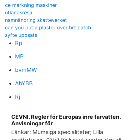
ce markning maskiner
utlandsresa
namnändring skatteverket
can you put a plaster over hrt patch
syfte uppsats
Rp
MP
bvmMW
AbYBB
Rj
CEVNI. Regler för Europas inre farvatten.
Anvisningar för
Länkar; Mumsiga specialiteter; Lilla