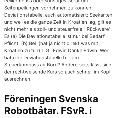
Peilkompass oder sonstiges Gerät um
Seitenpeilungen vornehmen zu können;
Deviationstabelle, auch automatisiert; Seekarten
und weil es die ganze Zeit in Kroatien lag, gilt es
nicht mehr als zoll- und steuerfreie " Rückware".
Es (a) Die Deviationstabelle ist nur bei Bedarf
Pflicht. (b) Bei (hat ja nicht direkt was mit
Kroatien zu tun) L.G.. Edwin Danke Edwin. Wer
hat eine Deviationstabelle für den
Steuerkompass an Bord? Andererseits lässt sich
der rechtweisende Kurs so auch schnell im Kopf
ausrechnen.
Föreningen Svenska
Robotbåtar. FSvR. i