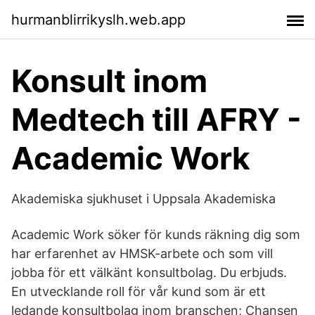
hurmanblirrikyslh.web.app
Konsult inom
Medtech till AFRY -
Academic Work
Akademiska sjukhuset i Uppsala Akademiska
Academic Work söker för kunds räkning dig som
har erfarenhet av HMSK-arbete och som vill
jobba för ett välkänt konsultbolag. Du erbjuds.
En utvecklande roll för vår kund som är ett
ledande konsultbolag inom branschen; Chansen