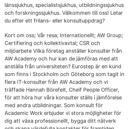
länssjukhus, specialistsjukhus, utbildningssjukhus
och forskningssjukhus. Välkommen till oss! Letar
du efter ett frilans- eller konsultuppdrag?
Kort om oss; Vår resa; Internationellt; AW Group;
Certifiering och kollektivavtal; CSR och
miljöarbete Vilka företag anställer konsulter från
AW Academy och hur kan de jämföras med att
anställa från universiteten? Eurostep är en kund
som finns i Stockholm och Göteborg som tagit in
flera IT-konsulter från AW Academy och vi
träffade Hannah Börefelt, Cheif People Officer,
för att höra hur våra konsulter ställs i jämförelse
med andra utbildningar. Som konsult för
Academic Work erbjuder vi stora möjligheter för
dig att växa professionellt, bygga ditt nätverk
och skapa värdefulla kontakter för framtiden.