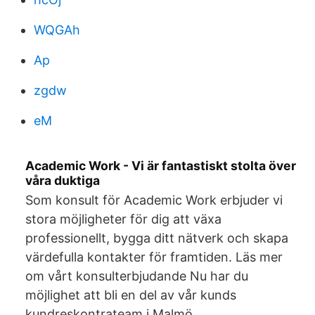
WQGAh
Ap
zgdw
eM
Academic Work - Vi är fantastiskt stolta över
våra duktiga
Som konsult för Academic Work erbjuder vi
stora möjligheter för dig att växa
professionellt, bygga ditt nätverk och skapa
värdefulla kontakter för framtiden. Läs mer
om vårt konsulterbjudande Nu har du
möjlighet att bli en del av vår kunds
kundreskontrateam i Malmö.