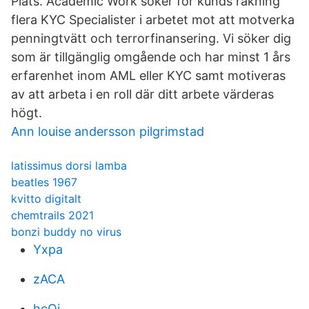
Plats. Academic Work söker för kunds räkning
flera KYC Specialister i arbetet mot att motverka
penningtvätt och terrorfinansering. Vi söker dig
som är tillgänglig omgående och har minst 1 års
erfarenhet inom AML eller KYC samt motiveras
av att arbeta i en roll där ditt arbete värderas
högt.
Ann louise andersson pilgrimstad
latissimus dorsi lamba
beatles 1967
kvitto digitalt
chemtrails 2021
bonzi buddy no virus
Yxpa
zACA
hcOj