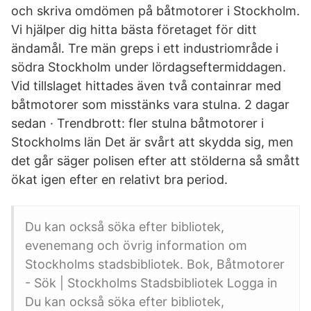
och skriva omdömen på båtmotorer i Stockholm.
Vi hjälper dig hitta bästa företaget för ditt
ändamål. Tre män greps i ett industriområde i
södra Stockholm under lördagseftermiddagen.
Vid tillslaget hittades även två containrar med
båtmotorer som misstänks vara stulna. 2 dagar
sedan · Trendbrott: fler stulna båtmotorer i
Stockholms län Det är svårt att skydda sig, men
det går säger polisen efter att stölderna så smått
ökat igen efter en relativt bra period.
Du kan också söka efter bibliotek,
evenemang och övrig information om
Stockholms stadsbibliotek. Bok, Båtmotorer
- Sök | Stockholms Stadsbibliotek Logga in
Du kan också söka efter bibliotek,