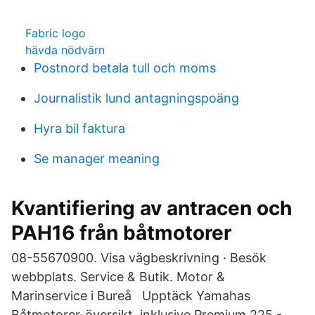
Fabric logo
hävda nödvärn
Postnord betala tull och moms
Journalistik lund antagningspoäng
Hyra bil faktura
Se manager meaning
Kvantifiering av antracen och
PAH16 från båtmotorer
08-55670900. Visa vägbeskrivning · Besök
webbplats. Service & Butik. Motor &
Marinservice i Bureå Upptäck Yamahas
Båtmotorer-översikt, inklusive Premium 225 -