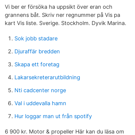
Vi ber er försöka ha uppsikt över eran och
grannens båt. Skriv ner regnummer på Vis pa
kart Vis liste. Sverige. Stockholm. Dyvik Marina.
Sok jobb stadare
Djuraffär bredden
Skapa ett foretag
Lakarsekreterarutbildning
Nti cadcenter norge
Val i uddevalla hamn
Hur loggar man ut från spotify
6 900 kr. Motor & propeller Här kan du läsa om