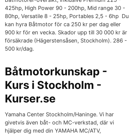
425hp, High Power 90 - 200hp, Mid range 30 -
80hp, Versatile 8 - 25hp, Portables 2,5 - 6hp Du
kan hyra Båtmotor för ca 250 kr per dag eller
900 kr för en vecka. Skador upp till 30 000 kr är
försäkrade (Hägerstensåsen, Stockholm). 286 -
500 kr/dag.
Båtmotorkunskap -
Kurs i Stockholm -
Kurser.se
Yamaha Center Stockholm/Haninge. Vi har
givetvis även båt- och MC-verkstad, där vi
hjälper dig med din YAMAHA MC/ATV,