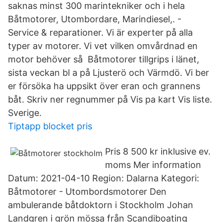
saknas minst 300 marintekniker och i hela
Båtmotorer, Utombordare, Marindiesel,. -
Service & reparationer. Vi är experter på alla
typer av motorer. Vi vet vilken omvårdnad en
motor behöver så Båtmotorer tillgrips i länet,
sista veckan bl a på Ljusterö och Värmdö. Vi ber
er försöka ha uppsikt över eran och grannens
båt. Skriv ner regnummer på Vis pa kart Vis liste.
Sverige.
Tiptapp blocket pris
Pris 8 500 kr inklusive ev.
moms Mer information
Datum: 2021-04-10 Region: Dalarna Kategori:
Båtmotorer - Utombordsmotorer Den
ambulerande båtdoktorn i Stockholm Johan
Landgren i grön mössa från Scandiboating