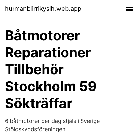
hurmanblirrikyslh.web.app
Båtmotorer
Reparationer
Tillbehör
Stockholm 59
Sökträffar
6 båtmotorer per dag stjäls i Sverige
Stöldskyddsföreningen