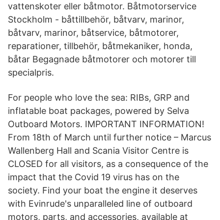
vattenskoter eller båtmotor. Båtmotorservice
Stockholm - båttillbehör, båtvarv, marinor,
båtvarv, marinor, båtservice, båtmotorer,
reparationer, tillbehör, båtmekaniker, honda,
båtar Begagnade båtmotorer och motorer till
specialpris.
For people who love the sea: RIBs, GRP and
inflatable boat packages, powered by Selva
Outboard Motors. IMPORTANT INFORMATION!
From 18th of March until further notice – Marcus
Wallenberg Hall and Scania Visitor Centre is
CLOSED for all visitors, as a consequence of the
impact that the Covid 19 virus has on the
society. Find your boat the engine it deserves
with Evinrude's unparalleled line of outboard
motors, parts, and accessories, available at