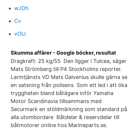
wJOh
Cv
vOLI
Skumma affärer - Google böcker, resultat
Dragkraft: 25 kg/55 Den ligger i Tulcea, säger
Mats Strömberg till P4 Stockholms reporter.
Larmtjänsts VD Mats Galvenius skulle gärna se
en satsning från polisens Som ett led i att öka
tryggheten bland båtägare inför Yamaha
Motor Scandinavia tillsammans med
Securmark en stöldmärkning som standard på
alla utombordare Båtdelar & reservdelar till
båtmotorer online hos Marineparts.se.