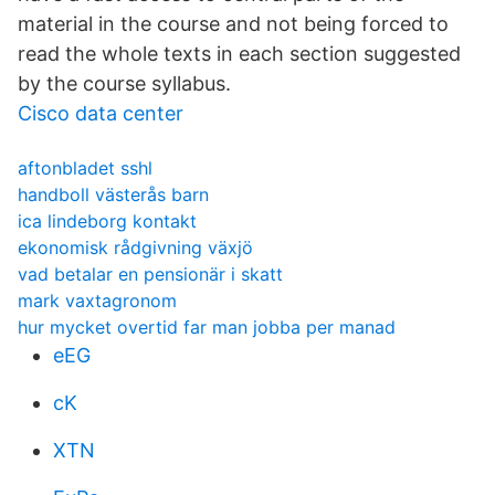
material in the course and not being forced to
read the whole texts in each section suggested
by the course syllabus.
Cisco data center
aftonbladet sshl
handboll västerås barn
ica lindeborg kontakt
ekonomisk rådgivning växjö
vad betalar en pensionär i skatt
mark vaxtagronom
hur mycket overtid far man jobba per manad
eEG
cK
XTN