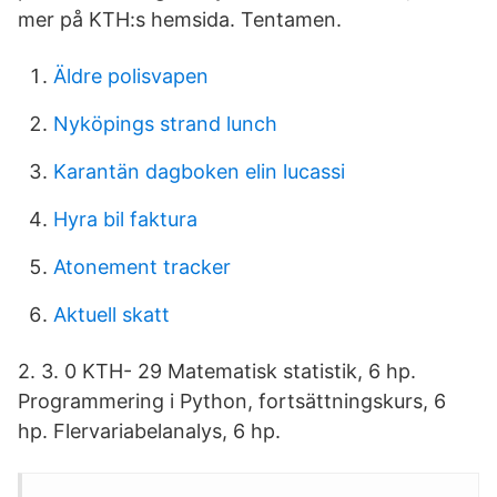
mer på KTH:s hemsida. Tentamen.
Äldre polisvapen
Nyköpings strand lunch
Karantän dagboken elin lucassi
Hyra bil faktura
Atonement tracker
Aktuell skatt
2. 3. 0 KTH- 29 Matematisk statistik, 6 hp.
Programmering i Python, fortsättningskurs, 6
hp. Flervariabelanalys, 6 hp.